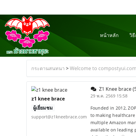
หน้าหลัก
วิธ
กระดานสนทนา
>
Welcome to compostyui.co
Z1 Knee brace
(
29 พ.ค. 2569 15:58
z1 knee brace
ผู้เยี่ยมชม
Founded in 2012, ZOPL
to making healthcare 
support@z1kneebrace.com
multiple Amazon mark
available on leading 