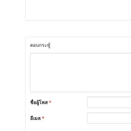
ตอบกระทู้
ชื่อผู้โพส
*
อีเมล
*