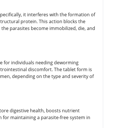
ifically, it interferes with the formation of
ructural protein. This action blocks the
y, the parasites become immobilized, die, and
oice for individuals needing deworming
strointestinal discomfort. The tablet form is
gimen, depending on the type and severity of
ore digestive health, boosts nutrient
on for maintaining a parasite-free system in