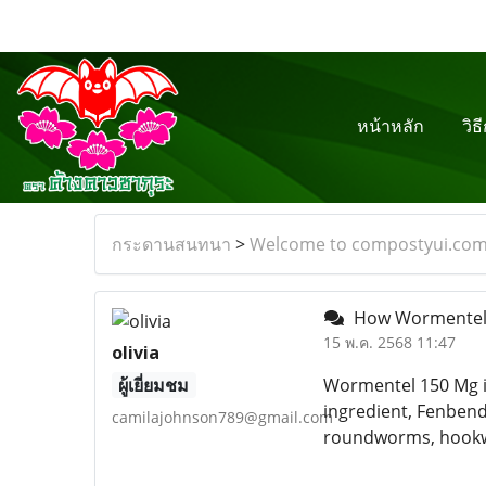
หน้าหลัก
วิธ
กระดานสนทนา
>
Welcome to compostyui.co
How Wormentel 1
15 พ.ค. 2568 11:47
olivia
ผู้เยี่ยมชม
Wormentel 150 Mg is 
ingredient, Fenbend
camilajohnson789@gmail.com
roundworms, hookw