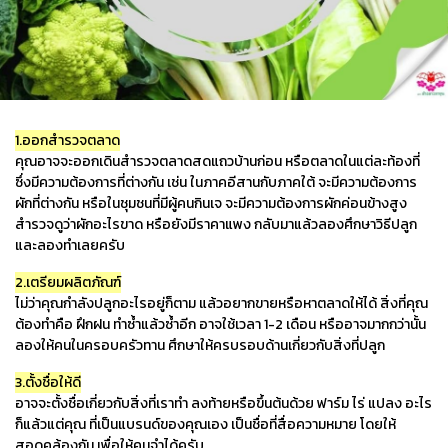
1.ออกสำรวจตลาด
คุณอาจจะออกเดินสำรวจตลาดสดแถวบ้านก่อน หรือตลาดในแต่ละท้องที่
ซึ่งมีความต้องการที่ต่างกัน เช่น ในภาคอีสานกับภาคใต้ จะมีความต้องการ
ผักที่ต่างกัน หรือในชุมชนที่มีผู้คนกินเจ จะมีความต้องการผักค่อนข้างสูง
สำรวจดูว่าผักอะไรขาด หรือยังมีราคาแพง กลับมาแล้วลองศึกษาวิธีปลูก
และลองทำเลยครับ
2.เตรียมผลิตภัณฑ์
ไม่ว่าคุณกำลังปลูกอะไรอยู่ก็ตาม แล้วอยากขายหรือหาตลาดให้ได้ สิ่งที่คุณ
ต้องทำคือ ฝึกฝน ทำซ้ำแล้วซ้ำอีก อาจใช้เวลา 1-2 เดือน หรืออาจมากกว่านั้น
ลองให้คนในครอบครัวทาน ศึกษาให้ครบรอบด้านเกี่ยวกับสิ่งที่ปลูก
3.ตั้งชื่อให้ดี
อาจจะตั้งชื่อเกี่ยวกับสิ่งที่เราทำ ลงท้ายหรือขึ้นต้นด้วย ฟาร์ม ไร่ แปลง อะไร
ก็แล้วแต่คุณ ที่เป็นแบรนด์ของคุณเอง เป็นชื่อที่สื่อความหมาย โดยให้
สอดคล้องกัน เพื่อให้คนจำได้ครับ