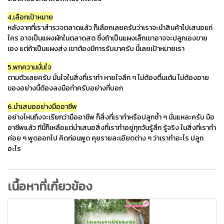
4.เลือกเป้าหมาย
หลังจากที่เราสำรวจตลาดแล้ว ก็เลือกเลยครับว่าเราจะนำสินค้าไปเสนอแก่
ใคร อาจเป็นแผงผักในตลาดสด ซึ่งถ้าเป็นแผงเล็กเขาอาจจะปลูกเองขาย
เอง แต่ถ้าเป็นแผงส่ง เขาต้องมีการรับมาครับ นี้เลยเป้าหมายเรา
5.พกความมั่นใจ
ตามตัวเลยครับ มั่นใจในสิ่งที่เราทำ หายใจลึก ๆ ไม่ต้องตื่นเต้น ไม่ต้องอาย
ของอย่างนี้ต้องลงมือทำครับอย่างที่บอก
6.นำเสนออย่างมืออาชีพ
อย่างไหนถึงจะเรียกว่ามืออาชีพ ก็สิ่งที่เราทำหรือปลูกซ้ำ ๆ นั่นแหละครับ มือ
อาชีพแล้ว ทีนี้ก็เหลือแต่นำเสนอสิ่งที่เราทำอยู่ทุกวันรู้ลึก รู้จริง ในสิ่งที่เราทำ
ค่อย ๆ พูดออกไป คิดก่อนพูด คุยรายละเอียดต่าง ๆ ว่าเราทำอะไร ปลูก
อะไร
เนื้อหาที่เกี่ยวข้อง