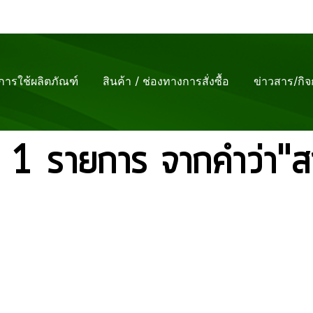
ีการใช้ผลิตภัณฑ์
สินค้า / ช่องทางการสั่งซื้อ
ข่าวสาร/กิ
 1 รายการ จากคำว่า"ส