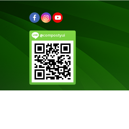
@compostyui