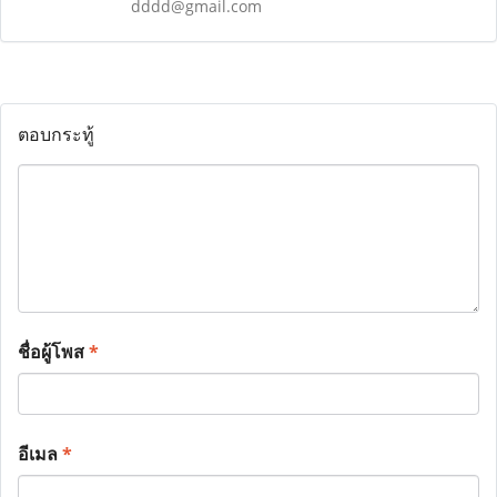
dddd@gmail.com
ตอบกระทู้
ชื่อผู้โพส
*
อีเมล
*