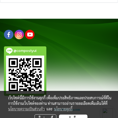
@compostyui
เว็บไซต์นี้มีการใช้งานคุกกี้ เพื่อเพิ่มประสิทธิภาพและประสบการณ์ที่ดีใน
การใช้งานเว็บไซต์ของท่าน ท่านสามารถอ่านรายละเอียดเพิ่มเติมได้ที่
นโยบายความเป็นส่วนตัว
และ
นโยบายคุกกี้
Powered by
MakeWebEasy.com