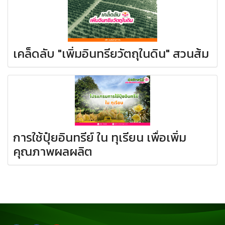
เคล็ดลับ "เพิ่มอินทรียวัตถุในดิน" สวนส้ม
การใช้ปุ๋ยอินทรีย์ ใน ทุเรียน เพื่อเพิ่ม
คุณภาพผลผลิต