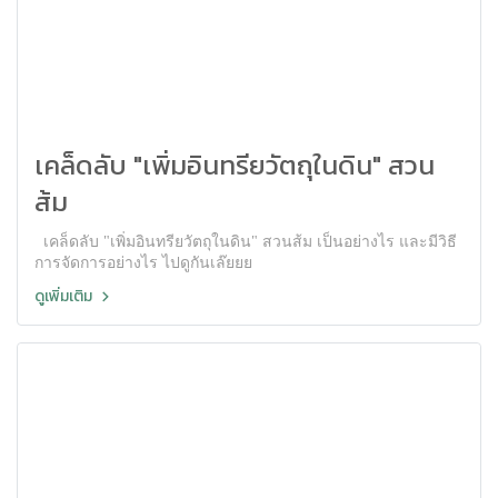
เคล็ดลับ "เพิ่มอินทรียวัตถุในดิน" สวน
ส้ม
เคล็ดลับ "เพิ่มอินทรียวัตถุในดิน" สวนส้ม เป็นอย่างไร และมีวิธี
การจัดการอย่างไร ไปดูกันเล๊ยยย
ดูเพิ่มเติม